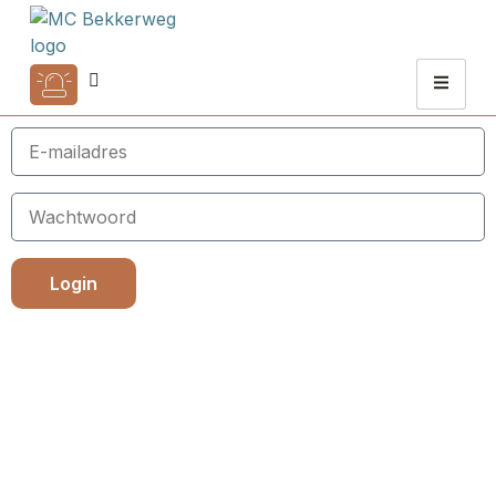
Login